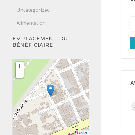
Uncategorized
Alimentation
EMPLACEMENT DU
BÉNÉFICIAIRE
+
−
A
Leaflet