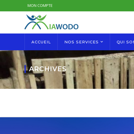
MON COMPTE
ACCUEIL
NOS SERVICES
QUI S
ARCHIVES