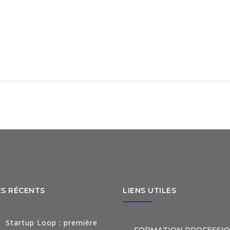
ES RÉCENTS
LIENS UTILES
Startup Loop : première
FORMATION PROFESSI