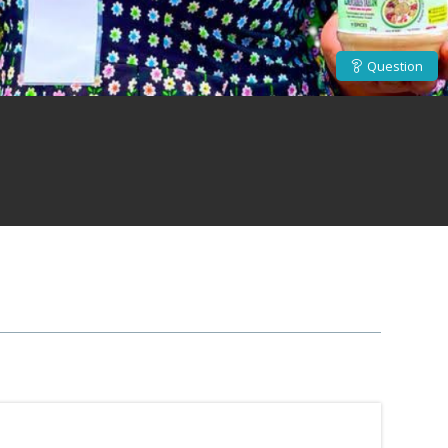
Question