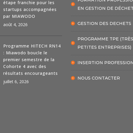
étape franchie pour les
EN GESTION DE DÉCHE
startups accompagnées
par MIAWODO
GESTION DES DECHETS
août 4, 2026
PROGRAMME TPE (TRÈ
Programme HITECH RN14
PETITES ENTREPRISES)
: Miawodo boucle le
premier semestre de la
INSERTION PROFESSIO
Cohorte 4 avec des
résultats encourageants
NOUS CONTACTER
juillet 6, 2026