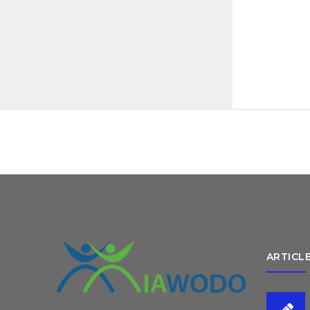
ARTICL