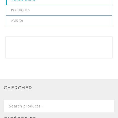
POLITIQUES
AVIS (
0
)
CHERCHER
Search
for: