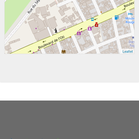
Leaflet