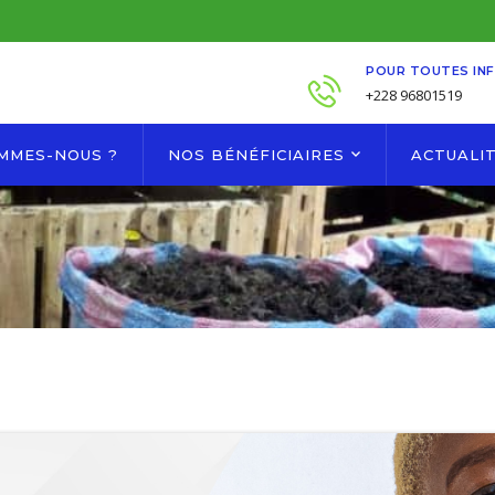
POUR TOUTES IN
+228 96801519
OMMES-NOUS ?
NOS BÉNÉFICIAIRES
ACTUALI