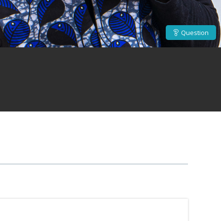
Question