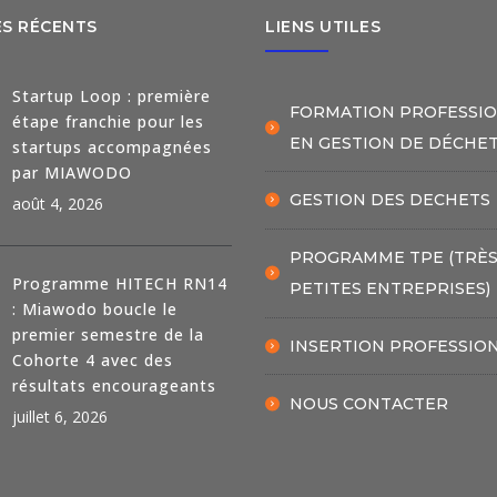
ES RÉCENTS
LIENS UTILES
Startup Loop : première
FORMATION PROFESSI
étape franchie pour les
EN GESTION DE DÉCHE
startups accompagnées
par MIAWODO
GESTION DES DECHETS
août 4, 2026
PROGRAMME TPE (TRÈ
Programme HITECH RN14
PETITES ENTREPRISES)
: Miawodo boucle le
premier semestre de la
INSERTION PROFESSIO
Cohorte 4 avec des
résultats encourageants
NOUS CONTACTER
juillet 6, 2026