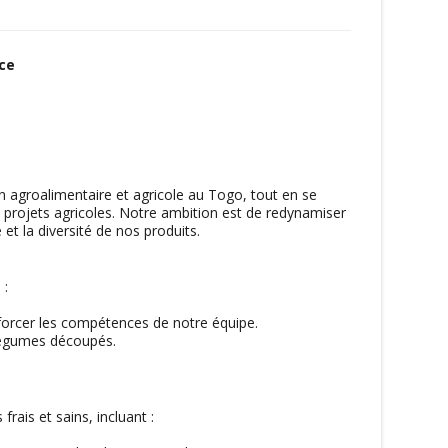
ce
 agroalimentaire et agricole au Togo, tout en se
 projets agricoles. Notre ambition est de redynamiser
 et la diversité de nos produits.
 :
nforcer les compétences de notre équipe.
légumes découpés.
is et sains, incluant :