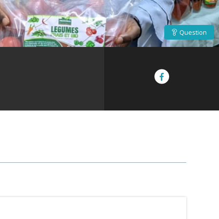
Question