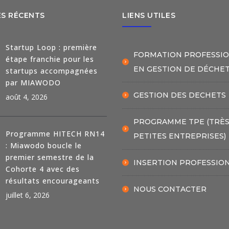
ES RÉCENTS
LIENS UTILES
Startup Loop : première
FORMATION PROFESSI
étape franchie pour les
EN GESTION DE DÉCHE
startups accompagnées
par MIAWODO
GESTION DES DECHETS
août 4, 2026
PROGRAMME TPE (TRÈ
Programme HITECH RN14
PETITES ENTREPRISES)
: Miawodo boucle le
premier semestre de la
INSERTION PROFESSIO
Cohorte 4 avec des
résultats encourageants
NOUS CONTACTER
juillet 6, 2026