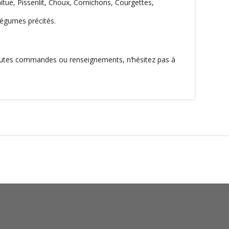
itue, Pissenlit, Choux, Cornichons, Courgettes,
légumes précités.
utes commandes ou renseignements, n’hésitez pas à