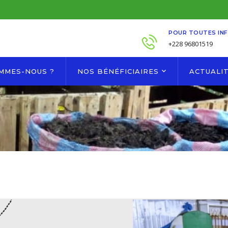
POUR TOUTES IN
+228 96801519
OMMES-NOUS ?
NOS BÉNÉFICIAIRES
ACTUALI