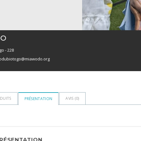
GO
go - 228
odubiotogo@miawodo.org
DUITS
AVIS (
0
)
PRÉSENTATION
RÉSENTATION