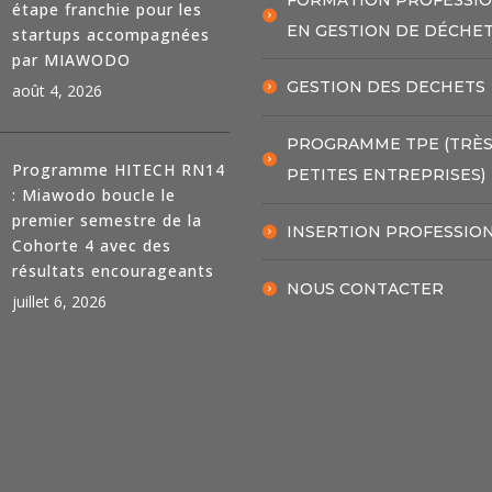
étape franchie pour les
EN GESTION DE DÉCHE
startups accompagnées
par MIAWODO
GESTION DES DECHETS
août 4, 2026
PROGRAMME TPE (TRÈ
Programme HITECH RN14
PETITES ENTREPRISES)
: Miawodo boucle le
premier semestre de la
INSERTION PROFESSIO
Cohorte 4 avec des
résultats encourageants
NOUS CONTACTER
juillet 6, 2026