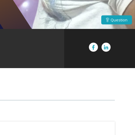
Question