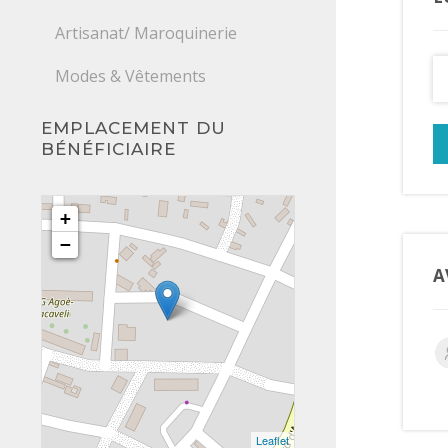
Artisanat/ Maroquinerie
Modes & Vêtements
EMPLACEMENT DU
BÉNÉFICIAIRE
+
−
A
Leaflet