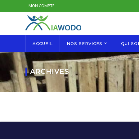
MON COMPTE
ACCUEIL
NOS SERVICES
QUI S
ARCHIVES