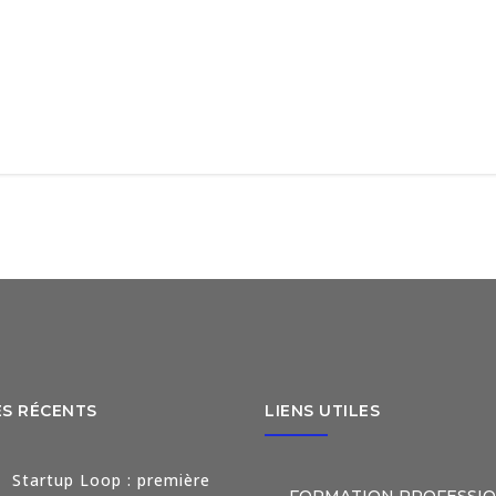
ES RÉCENTS
LIENS UTILES
Startup Loop : première
FORMATION PROFESSI