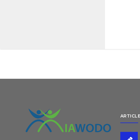
ARTICL