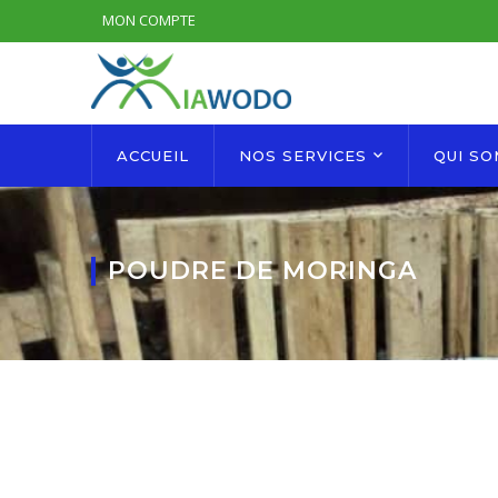
MON COMPTE
ACCUEIL
NOS SERVICES
QUI S
POUDRE DE MORINGA