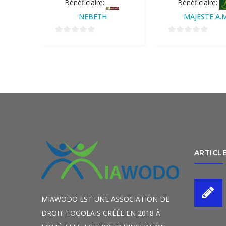
Bénéficiaire:
Bénéficiaire:
NEBETH
MAJESTE A.
0
0
sur
sur
5
5
ARTICL
MIAWODO EST UNE ASSOCIATION DE
DROIT TOGOLAIS CRÉÉE EN 2018 À