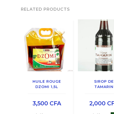
RELATED PRODUCTS
HUILE ROUGE
SIROP DE
DZOMI 1,5L
TAMARIN
3,500
CFA
2,000
C