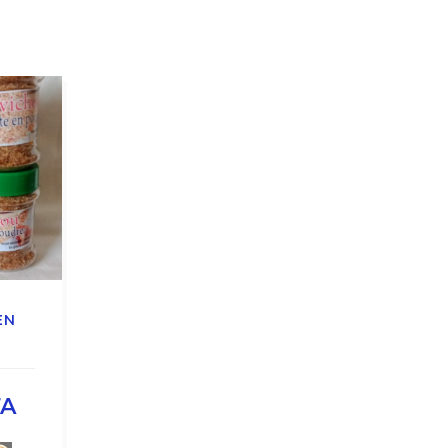
EN
FA