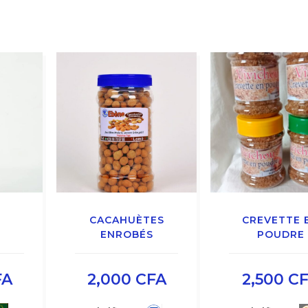
CACAHUÈTES
CREVETTE 
ENROBÉS
POUDRE
FA
2,000
CFA
2,500
C