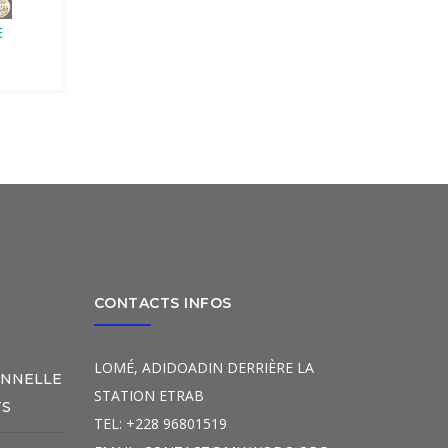
E
CONTACTS INFOS
LOMÉ, ADIDOADIN DERRIÈRE LA
ONNELLE
STATION ETRAB
TS
TEL: +228 96801519