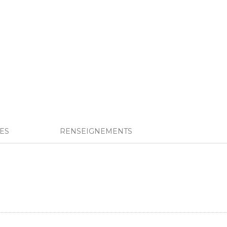
IES
RENSEIGNEMENTS