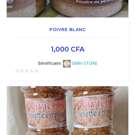
POIVRE BLANC
1,000
CFA
Bénéficiaire:
GMVI STORE
0
sur
5