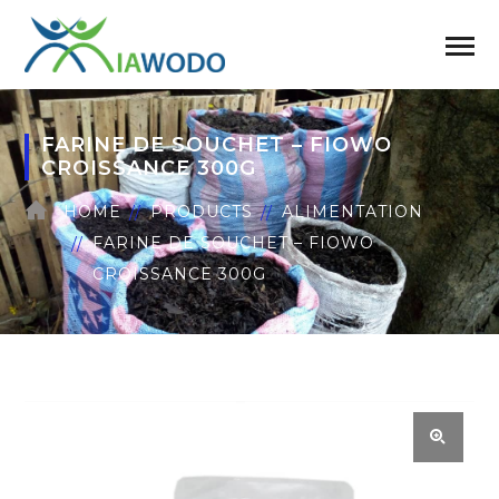
FARINE DE SOUCHET – FIOWO
CROISSANCE 300G
HOME
PRODUCTS
ALIMENTATION
FARINE DE SOUCHET – FIOWO
CROISSANCE 300G