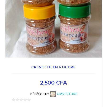
CREVETTE EN POUDRE
2,500
CFA
Bénéficiaire:
GMVI STORE
0