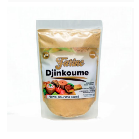
sur
5