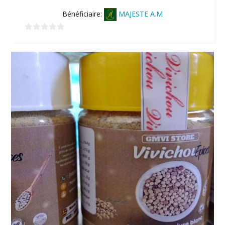
Bénéficiaire:
MAJESTE A.M
0
sur
5