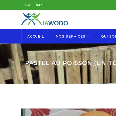
MON COMPTE
ACCUEIL
NOS SERVICES
QUI S
PASTEL AU POISSON (UNITÉ