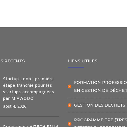
5
5
ES RÉCENTS
LIENS UTILES
Startup Loop : première
FORMATION PROFESSI
étape franchie pour les
EN GESTION DE DÉCHE
startups accompagnées
par MIAWODO
GESTION DES DECHETS
août 4, 2026
PROGRAMME TPE (TRÈ
Programme HITECH RN14