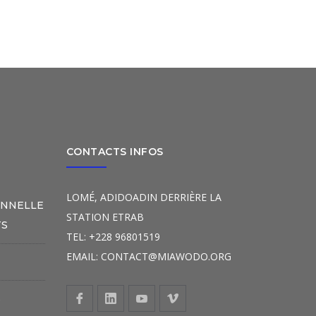
CONTACTS INFOS
LOMÉ, ADIDOADIN DERRIÈRE LA
ONNELLE
STATION ETRAB
TS
TEL: +228 96801519
EMAIL: CONTACT@MIAWODO.ORG
S