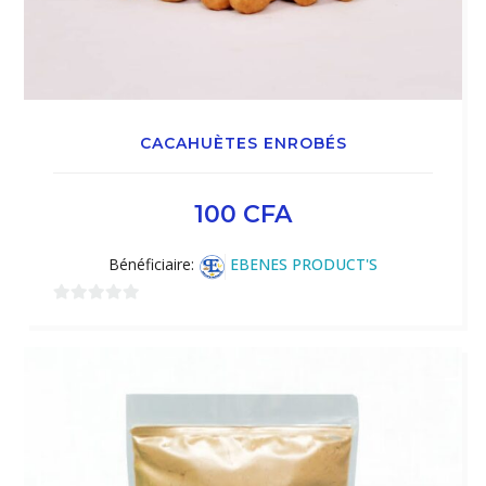
CACAHUÈTES ENROBÉS
100
CFA
Bénéficiaire:
EBENES PRODUCT'S
0
sur
5