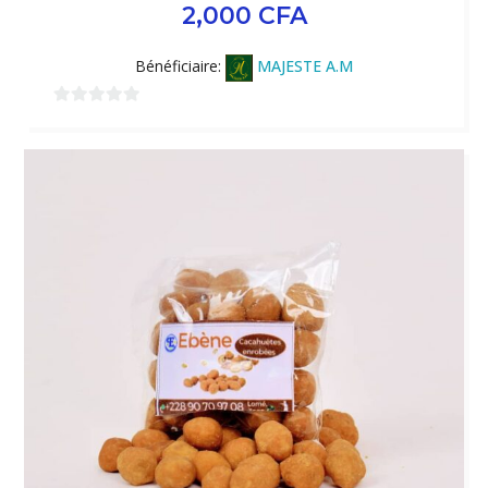
2,000
CFA
Bénéficiaire:
MAJESTE A.M
0
sur
5