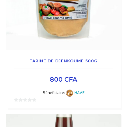
FARINE DE DJENKOUMÉ 500G
800
CFA
Bénéficiaire:
HAVE
0
sur
5