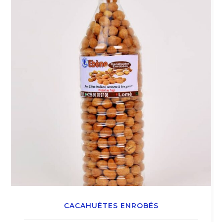
CACAHUÈTES ENROBÉS