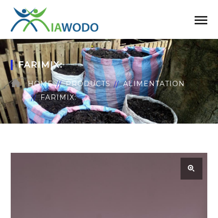
FARIMIX:
HOME
PRODUCTS
ALIMENTATION
FARIMIX: