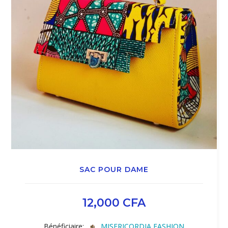
SAC POUR DAME
12,000
CFA
Bénéficiaire:
MISERICORDIA FASHION