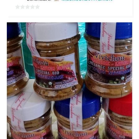
0
sur
5