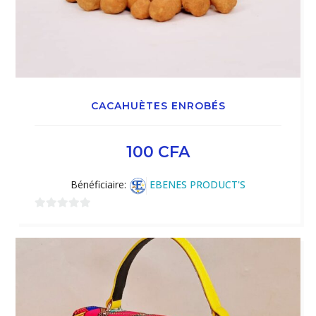
CACAHUÈTES ENROBÉS
100
CFA
Bénéficiaire:
EBENES PRODUCT'S
0
sur
5