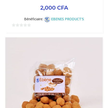
2,000
CFA
Bénéficiaire:
EBENES PRODUCT'S
0
sur
5