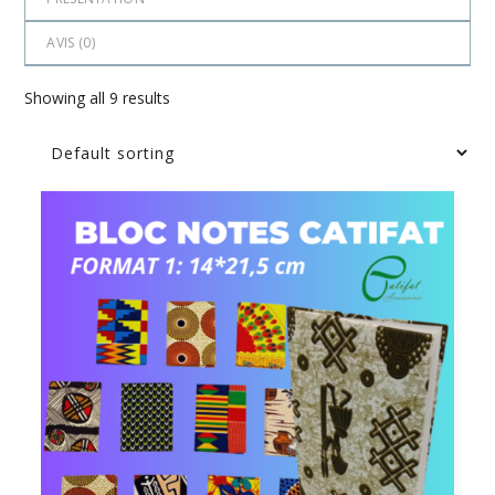
AVIS (
0
)
Showing all 9 results