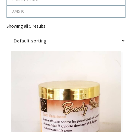
AVIS (
0
)
Showing all 5 results