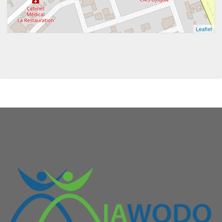
Leaflet