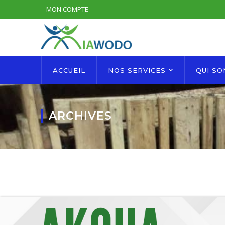
MON COMPTE
ACCUEIL
NOS SERVICES
QUI S
ARCHIVES