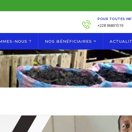
POUR TOUTES IN
+228 96801519
OMMES-NOUS ?
NOS BÉNÉFICIAIRES
ACTUALI