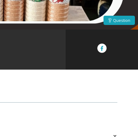
Question