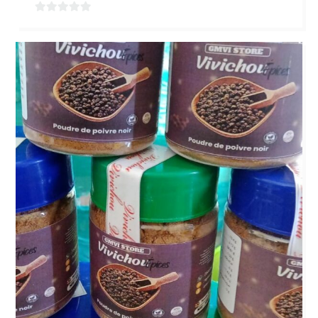
0
sur
5