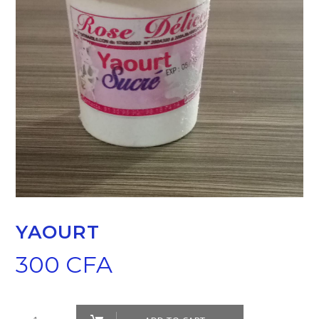
YAOURT
300
CFA
Yaourt