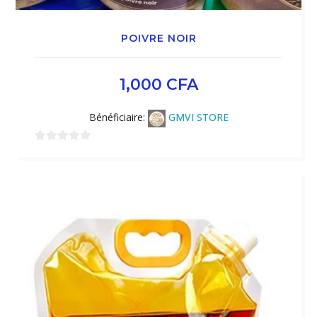
POIVRE NOIR
1,000
CFA
Bénéficiaire:
GMVI STORE
0
sur
5