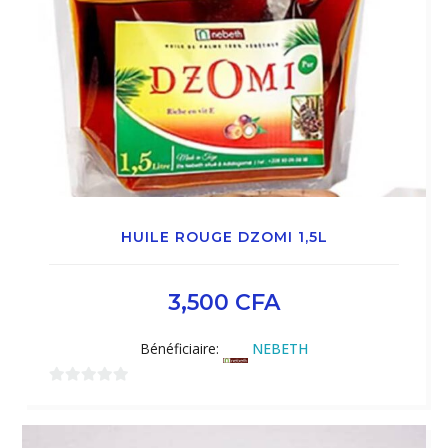
HUILE ROUGE DZOMI 1,5L
3,500
CFA
Bénéficiaire:
NEBETH
0
sur
5