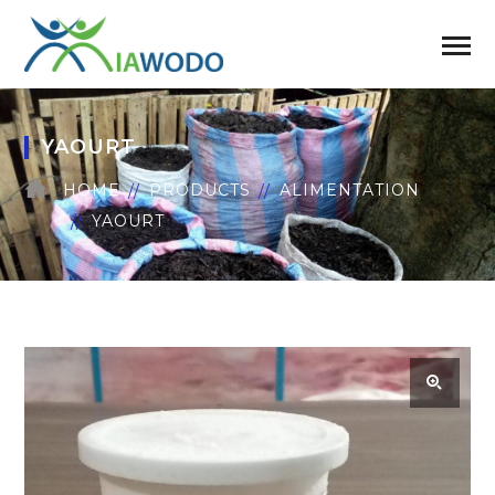
YAOURT
HOME
PRODUCTS
ALIMENTATION
YAOURT