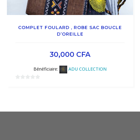
COMPLET FOULARD , ROBE SAC BOUCLE
D’OREILLE
30,000
CFA
Bénéficiaire:
ADU COLLECTION
0
sur
5