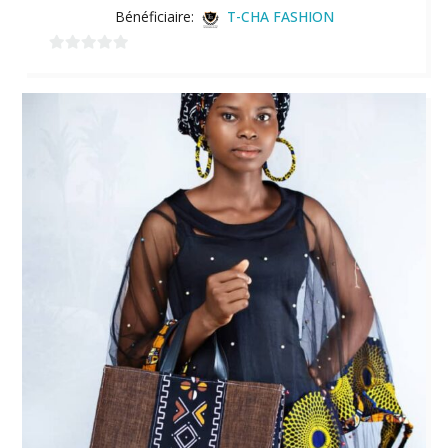
Bénéficiaire:
T-CHA FASHION
0
sur
5