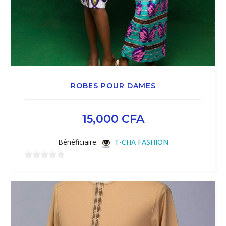
ROBES POUR DAMES
15,000
CFA
Bénéficiaire:
T-CHA FASHION
0
sur
5