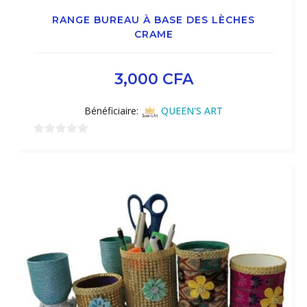
RANGE BUREAU À BASE DES LÈCHES
CRAME
3,000
CFA
Bénéficiaire:
QUEEN'S ART
0
sur
5