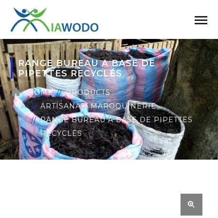
RANGE BUREAU A BASE DE
PIPETTES RECYCLÉS
HOME
PRODUCTS
ARTISANAT/ MAROQUINERIE
RANGE BUREAU A BASE DE PIPETTES
RECYCLÉS