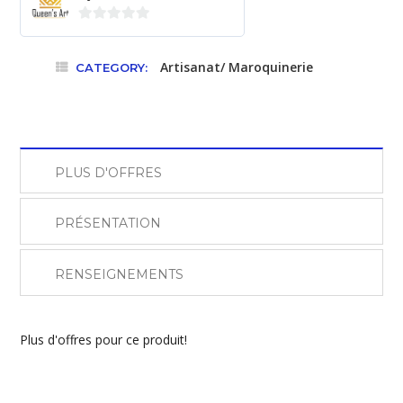
0
sur
Artisanat/ Maroquinerie
CATEGORY:
5
PLUS D'OFFRES
PRÉSENTATION
RENSEIGNEMENTS
Plus d'offres pour ce produit!