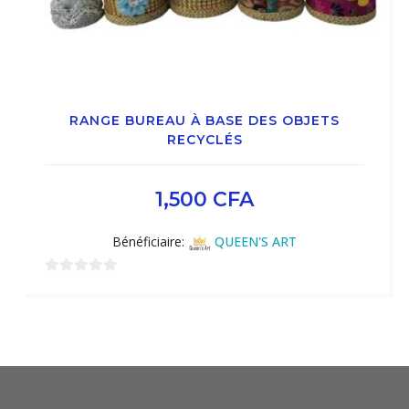
RANGE BUREAU À BASE DES OBJETS
RECYCLÉS
1,500
CFA
Bénéficiaire:
QUEEN'S ART
0
sur
5