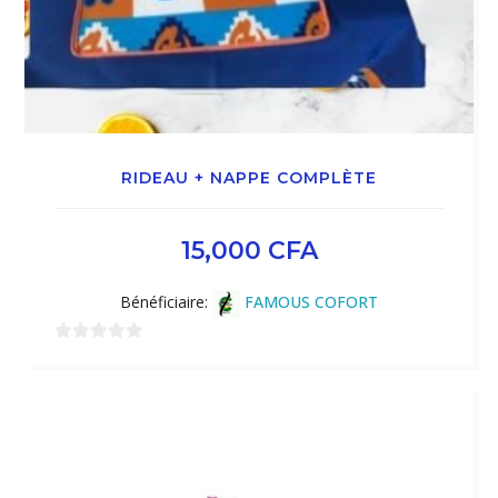
RIDEAU + NAPPE COMPLÈTE
15,000
CFA
Bénéficiaire:
FAMOUS COFORT
0
sur
5