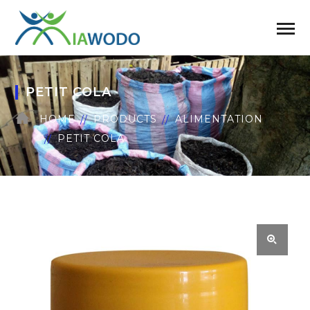
PETIT COLA
HOME
PRODUCTS
ALIMENTATION
PETIT COLA