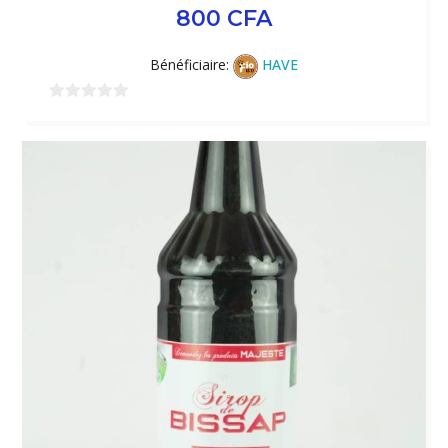
800
CFA
Bénéficiaire:
HAVE
0
sur
5