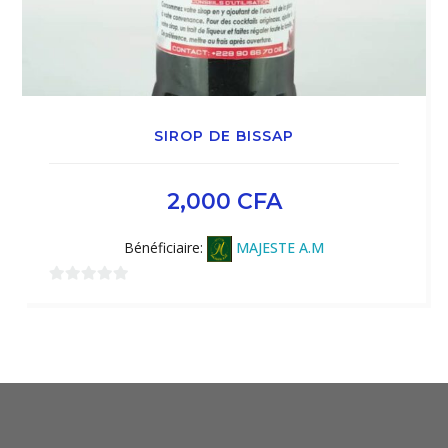
SIROP DE BISSAP
2,000
CFA
Bénéficiaire:
MAJESTE A.M
0
sur
5