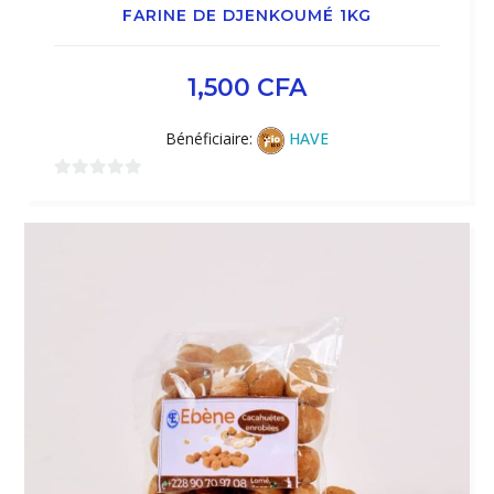
FARINE DE DJENKOUMÉ 1KG
1,500
CFA
Bénéficiaire:
HAVE
0
sur
5