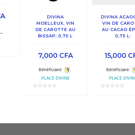
FA
DIVINA
DIVINA ACAO
MOELLEUX, VIN
VIN DE CARO
DE CAROTTE AU
AU CACAO ÉP
BISSAP; 0,75 L
0,75 L:
7,000
CFA
15,000
C
Bénéficiaire:
Bénéficiaire:
PLACE DIVINE
PLACE DIVIN
0
0
sur
sur
5
5