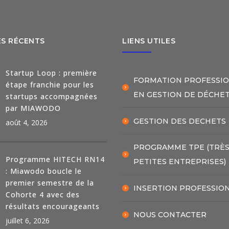
ES RÉCENTS
LIENS UTILES
Startup Loop : première
FORMATION PROFESSI
étape franchie pour les
EN GESTION DE DÉCHE
startups accompagnées
par MIAWODO
GESTION DES DECHETS
août 4, 2026
PROGRAMME TPE (TRÈ
Programme HITECH RN14
PETITES ENTREPRISES)
: Miawodo boucle le
premier semestre de la
INSERTION PROFESSIO
Cohorte 4 avec des
résultats encourageants
NOUS CONTACTER
juillet 6, 2026