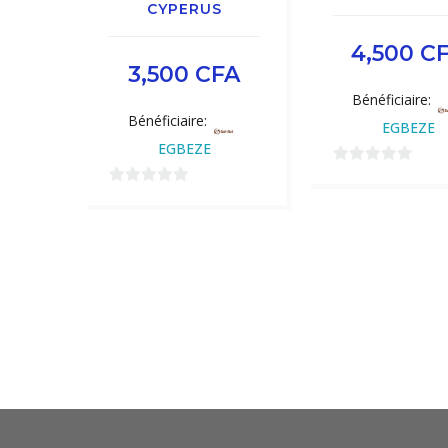
CYPERUS
4,500
C
3,500
CFA
Bénéficiaire:
Bénéficiaire:
EGBEZE
EGBEZE
0
0
sur
sur
5
5