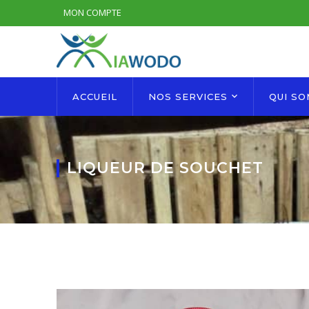
MON COMPTE
ACCUEIL
NOS SERVICES
QUI S
LIQUEUR DE SOUCHET