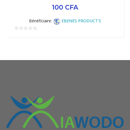
100
CFA
Bénéficiaire:
EBENES PRODUCT'S
0
sur
5