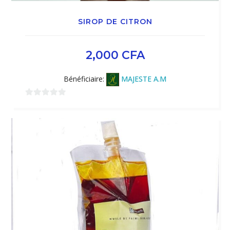
SIROP DE CITRON
2,000
CFA
Bénéficiaire:
MAJESTE A.M
0
sur
5