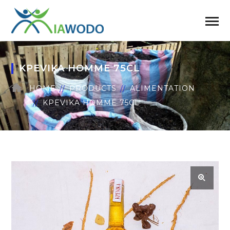
KPEVIKA HOMME 75CL
HOME
PRODUCTS
ALIMENTATION
KPEVIKA HOMME 75CL