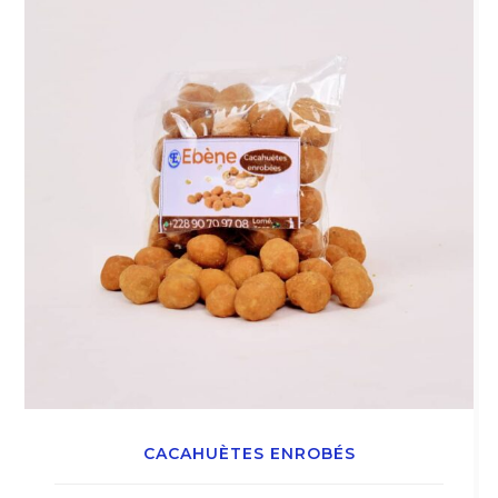
CACAHUÈTES ENROBÉS