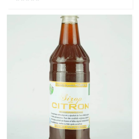
0
sur
5