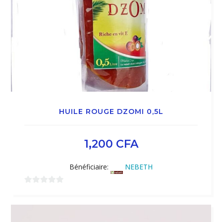
HUILE ROUGE DZOMI 0,5L
1,200
CFA
Bénéficiaire:
NEBETH
0
sur
5