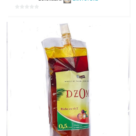
0
sur
5