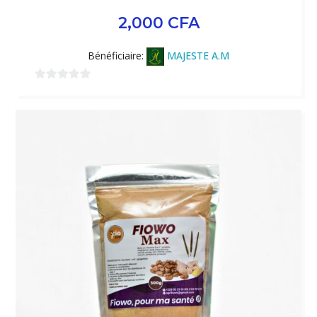
2,000
CFA
Bénéficiaire:
MAJESTE A.M
0
sur
5