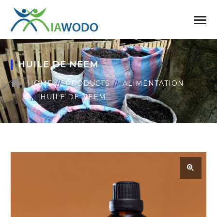
HUILE DE NEEM
HOME
PRODUCTS
ALIMENTATION
HUILE DE NEEM