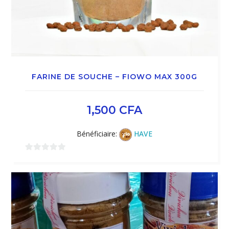
FARINE DE SOUCHE – FIOWO MAX 300G
1,500
CFA
Bénéficiaire:
HAVE
0
sur
5