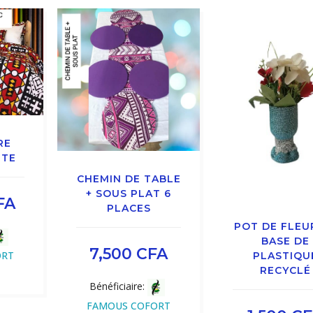
RE
TTE
CHEMIN DE TABLE
+ SOUS PLAT 6
FA
PLACES
POT DE FLEU
BASE DE
7,500
CFA
ORT
PLASTIQU
RECYCLÉ
Bénéficiaire:
FAMOUS COFORT