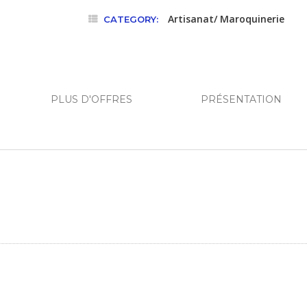
sur
Artisanat/ Maroquinerie
CATEGORY:
5
PLUS D'OFFRES
PRÉSENTATION