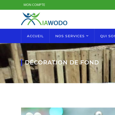
MON COMPTE
ACCUEIL
NOS SERVICES
QUI S
DÉCORATION DE FOND