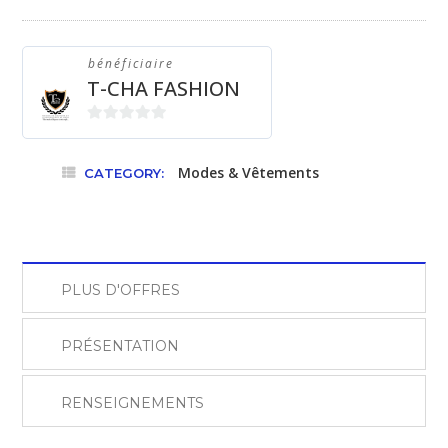
quantity
bénéficiaire
T-CHA FASHION
0
sur
Modes & Vêtements
CATEGORY:
5
PLUS D'OFFRES
PRÉSENTATION
RENSEIGNEMENTS