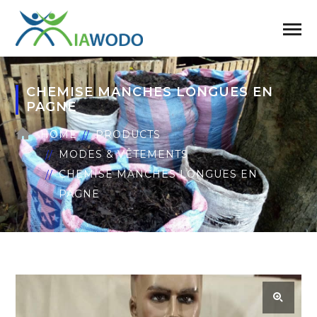
CHEMISE MANCHES LONGUES EN
PAGNE
HOME
PRODUCTS
MODES & VÊTEMENTS
CHEMISE MANCHES LONGUES EN
PAGNE