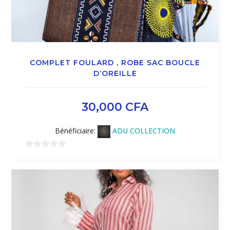
COMPLET FOULARD , ROBE SAC BOUCLE
D’OREILLE
30,000
CFA
Bénéficiaire:
ADU COLLECTION
0
sur
5