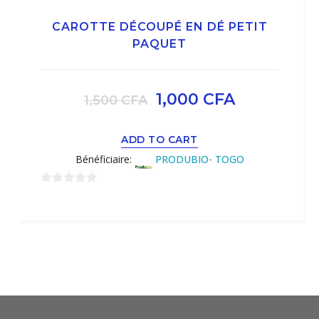
CAROTTE DÉCOUPÉ EN DÉ PETIT
PAQUET
1,000
CFA
1,500
CFA
ADD TO CART
Bénéficiaire:
PRODUBIO- TOGO
0
sur
5