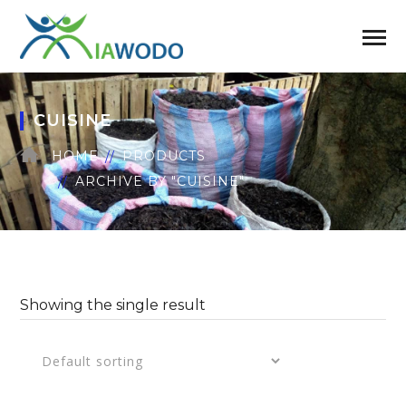
CUISINE
HOME
PRODUCTS
ARCHIVE BY "CUISINE"
Showing the single result