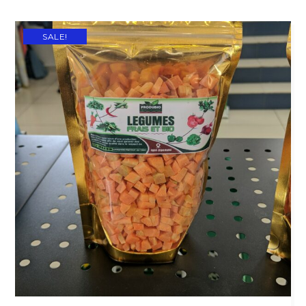
SALE!