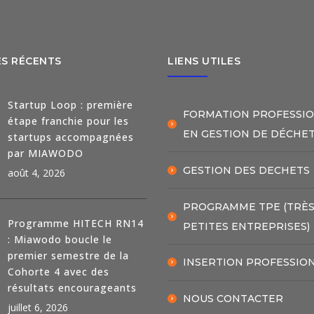
ES RÉCENTS
LIENS UTILES
Startup Loop : première
FORMATION PROFESSI
étape franchie pour les
EN GESTION DE DÉCHE
startups accompagnées
par MIAWODO
GESTION DES DECHETS
août 4, 2026
PROGRAMME TPE (TRÈ
Programme HITECH RN14
PETITES ENTREPRISES)
: Miawodo boucle le
premier semestre de la
INSERTION PROFESSIO
Cohorte 4 avec des
résultats encourageants
NOUS CONTACTER
juillet 6, 2026