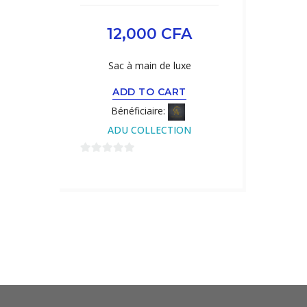
12,000
CFA
Sac à main de luxe
ADD TO CART
Bénéficiaire:
ADU COLLECTION
0
sur
5