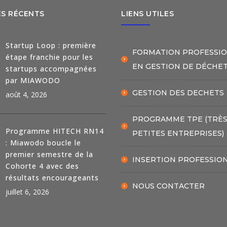
ES RÉCENTS
LIENS UTILES
Startup Loop : première
FORMATION PROFESSI
étape franchie pour les
EN GESTION DE DÉCHE
startups accompagnées
par MIAWODO
GESTION DES DECHETS
août 4, 2026
PROGRAMME TPE (TRÈ
Programme HITECH RN14
PETITES ENTREPRISES)
: Miawodo boucle le
premier semestre de la
INSERTION PROFESSIO
Cohorte 4 avec des
résultats encourageants
NOUS CONTACTER
juillet 6, 2026