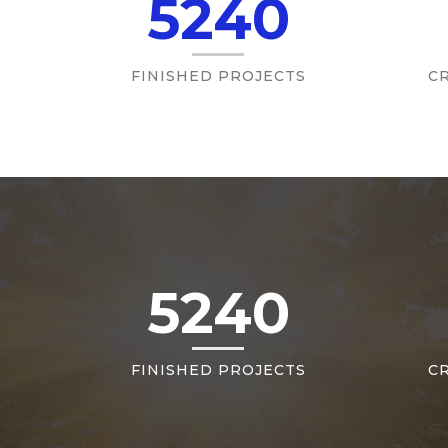
5240
FINISHED PROJECTS
C
5240
FINISHED PROJECTS
C