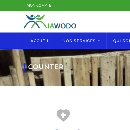
MON COMPTE
ACCUEIL
NOS SERVICES
QUI S
COUNTER