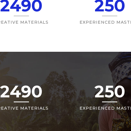
2490
250
REATIVE MATERIALS
EXPERIENCED MAST
2490
250
REATIVE MATERIALS
EXPERIENCED MAST