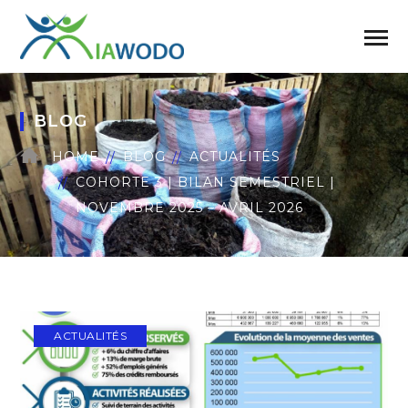
BLOG
HOME
BLOG
ACTUALITÉS
COHORTE 3 | BILAN SEMESTRIEL |
NOVEMBRE 2025 – AVRIL 2026
ACTUALITÉS