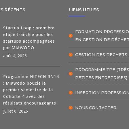
ES RÉCENTS
LIENS UTILES
Startup Loop : première
FORMATION PROFESSI
étape franchie pour les
EN GESTION DE DÉCHE
startups accompagnées
par MIAWODO
GESTION DES DECHETS
août 4, 2026
PROGRAMME TPE (TRÈ
Programme HITECH RN14
PETITES ENTREPRISES)
: Miawodo boucle le
premier semestre de la
INSERTION PROFESSIO
Cohorte 4 avec des
résultats encourageants
NOUS CONTACTER
juillet 6, 2026