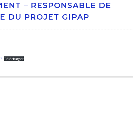
ENT – RESPONSABLE DE
 DU PROJET GIPAP
f
Télécharger