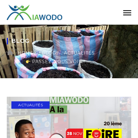
BLOG
HOME
BLOG
ACTUALITÉS
PASSEZ NOUS VOIR !
ACTUALITÉS