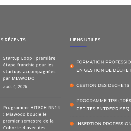
ES RÉCENTS
LIENS UTILES
Startup Loop : première
FORMATION PROFESSI
étape franchie pour les
EN GESTION DE DÉCHE
startups accompagnées
par MIAWODO
GESTION DES DECHETS
août 4, 2026
PROGRAMME TPE (TRÈ
Programme HITECH RN14
PETITES ENTREPRISES)
: Miawodo boucle le
premier semestre de la
INSERTION PROFESSIO
Cohorte 4 avec des