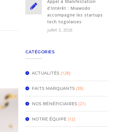
Appel à Manifestation
d’Intérêt : Miawodo
accompagne les startups
tech togolaises
juillet 3, 2026
CATÉGORIES
(128)
ACTUALITÉS
(39)
FAITS MARQUANTS
(21)
NOS BÉNÉFICIAIRES
(12)
NOTRE ÉQUIPE