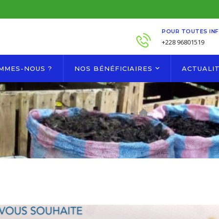
POUR TOUTES IN
+228 96801519
OMMES-NOUS ?
NOS BÉNÉFICIAIRES
ACTUALI