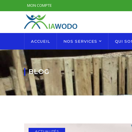
MON COMPTE
ACCUEIL
NOS SERVICES
QUI S
BLOG
ACTUALITÉS