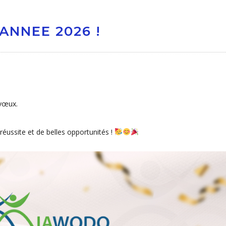
ANNEE 2026 !
 vœux.
éussite et de belles opportunités !