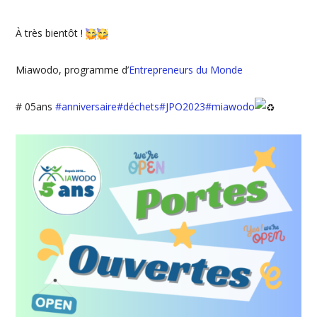
À très bientôt !
Miawodo, programme d’
Entrepreneurs du Monde
# 05ans
#anniversaire
#déchets
#JPO2023
#miawodo