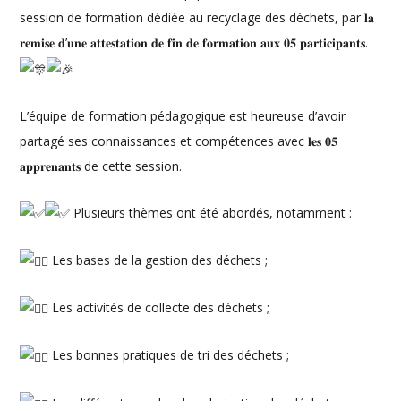
session de formation dédiée au recyclage des déchets, par 𝐥𝐚
𝐫𝐞𝐦𝐢𝐬𝐞 𝐝’𝐮𝐧𝐞 𝐚𝐭𝐭𝐞𝐬𝐭𝐚𝐭𝐢𝐨𝐧 𝐝𝐞 𝐟𝐢𝐧 𝐝𝐞 𝐟𝐨𝐫𝐦𝐚𝐭𝐢𝐨𝐧 𝐚𝐮𝐱 𝟎𝟓 𝐩𝐚𝐫𝐭𝐢𝐜𝐢𝐩𝐚𝐧𝐭𝐬.
L’équipe de formation pédagogique est heureuse d’avoir
partagé ses connaissances et compétences avec 𝐥𝐞𝐬 𝟎𝟓
𝐚𝐩𝐩𝐫𝐞𝐧𝐚𝐧𝐭𝐬 de cette session.
Plusieurs thèmes ont été abordés, notamment :
Les bases de la gestion des déchets ;
Les activités de collecte des déchets ;
Les bonnes pratiques de tri des déchets ;