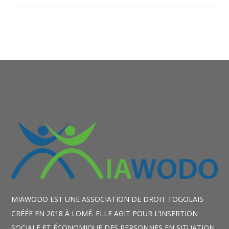
MIAWODO EST UNE ASSOCIATION DE DROIT TOGOLAIS
CRÉÉE EN 2018 À LOMÉ. ELLE AGIT POUR L’INSERTION
SOCIALE ET ÉCONOMIQUE DES PERSONNES EN SITUATION